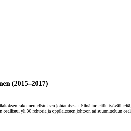
nen (2015–2017)
laitoksen rakenneuudistuksen johtamisesta. Siinä tuotettiin työvälineitä,
sallistui yli 30 rehtoria ja oppilaitosten johtoon tai suunnitteluun osal