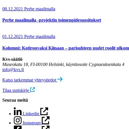
08.12.2021
Perhe maailmalla
Perhe maailmalla -projektin toimenpidesuositukset
01.12.2021
Perhe maailmalla
Kolumni: Kotirouvaksi Kiinaan – parisuhteen uudet roolit ulk
Kvs-säätiö
Museokatu 18, FI-00100 Helsinki, käyntiosoite Cygnaeuksenkatu 4
info@kvs.fi
Katso tarkemmat yhteystiedot
Tilaa uutiskirje
Seuraa meitä
Linkedin
Instagram