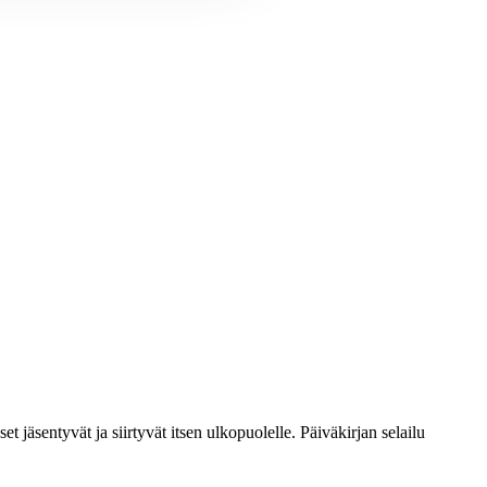
 jäsentyvät ja siirtyvät itsen ulkopuolelle. Päiväkirjan selailu