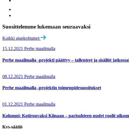
Suosittelemme lukemaan seuraavaksi
Kaikki ajankohtaiset
15.12.2021
Perhe maailmalla
Perhe maailmalla -projekti päättyy – tallenteet ja sisällöt jatkoss
08.12.2021
Perhe maailmalla
Perhe maailmalla -projektin toimenpidesuositukset
01.12.2021
Perhe maailmalla
Kolumni: Kotirouvaksi Kiinaan – parisuhteen uudet roolit ulk
Kvs-säätiö