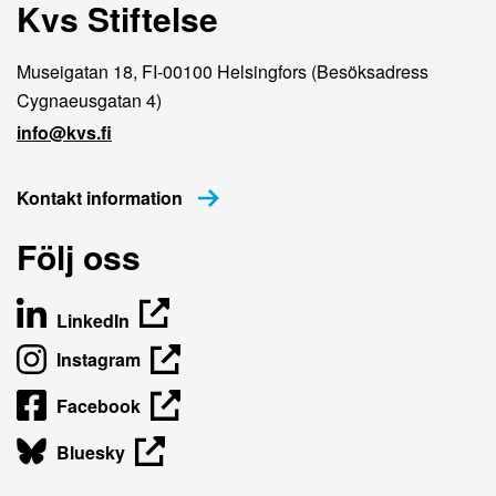
Kvs Stiftelse
Museigatan 18, FI-00100 Helsingfors (Besöksadress
Cygnaeusgatan 4)
info@kvs.fi
Kontakt information
Följ oss
LinkedIn
Instagram
Facebook
Bluesky