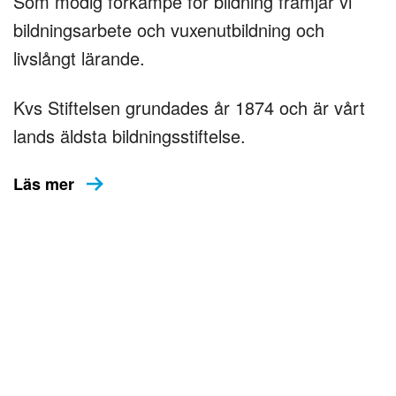
Som modig förkämpe för bildning främjar vi
bildningsarbete och vuxenutbildning och
livslångt lärande.
Kvs Stiftelsen grundades år 1874 och är vårt
lands äldsta bildningsstiftelse.
Läs mer