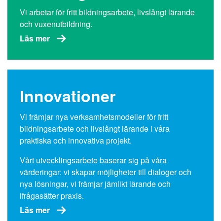
Vi arbetar för fritt bildningsarbete, livslångt lärande
och vuxenutbildning.
Läs mer
Innovationer
Vi främjar nya verksamhetsmodeller för fritt
bildningsarbete och livslångt lärande i våra
praktiska och innovativa projekt.
Vårt utvecklingsarbete baserar sig på våra
värderingar: vi skapar möjligheter till dialoger och
nya lösningar, vi främjar jämlikt lärande och
ifrågasätter praxis.
Läs mer