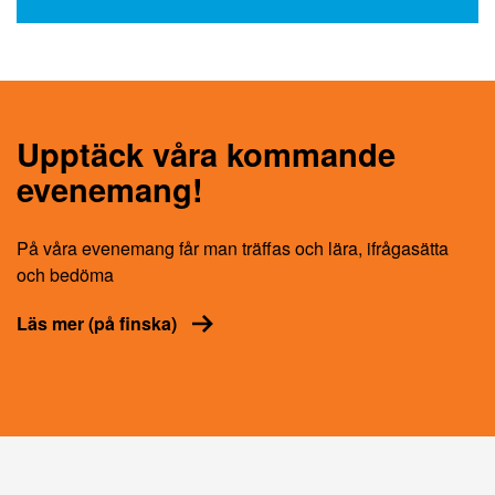
Upptäck våra kommande
evenemang!
På våra evenemang får man träffas och lära, ifrågasätta
och bedöma
Läs mer (på finska)