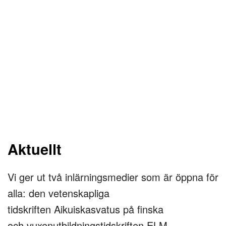
Aktuellt
Vi ger ut två inlärningsmedier som är öppna för
alla: den vetenskapliga
tidskriften
Aikuiskasvatus
på finska
och
vuxenutbildningstidskriften
ELM