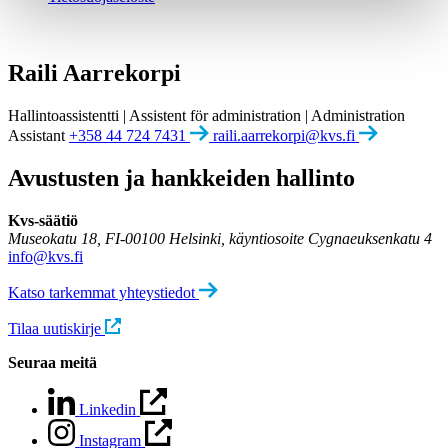
Raili Aarrekorpi
Hallintoassistentti | Assistent för administration | Administration
Assistant
+358 44 724 7431
raili.aarrekorpi@kvs.fi
Avustusten ja hankkeiden hallinto
Kvs-säätiö
Museokatu 18, FI-00100 Helsinki, käyntiosoite Cygnaeuksenkatu 4
info@kvs.fi
Katso tarkemmat yhteystiedot
Tilaa uutiskirje
Seuraa meitä
Linkedin
Instagram