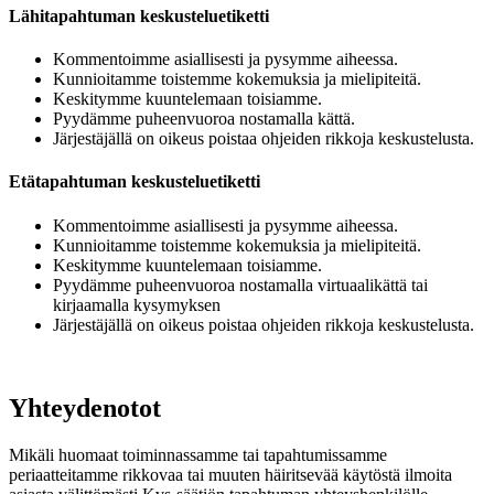
Lähitapahtuman keskusteluetiketti
Kommentoimme asiallisesti ja pysymme aiheessa.
Kunnioitamme toistemme kokemuksia ja mielipiteitä.
Keskitymme kuuntelemaan toisiamme.
Pyydämme puheenvuoroa nostamalla kättä.
Järjestäjällä on oikeus poistaa ohjeiden rikkoja keskustelusta.
Etätapahtuman keskusteluetiketti
Kommentoimme asiallisesti ja pysymme aiheessa.
Kunnioitamme toistemme kokemuksia ja mielipiteitä.
Keskitymme kuuntelemaan toisiamme.
Pyydämme puheenvuoroa nostamalla virtuaalikättä tai
kirjaamalla kysymyksen
Järjestäjällä on oikeus poistaa ohjeiden rikkoja keskustelusta.
Yhteydenotot
Mikäli huomaat toiminnassamme tai tapahtumissamme
periaatteitamme rikkovaa tai muuten häiritsevää käytöstä ilmoita