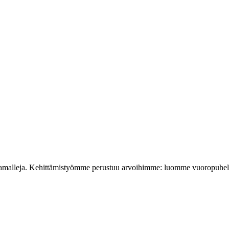
ntamalleja. Kehittämistyömme perustuu arvoihimme: luomme vuoropuhelu