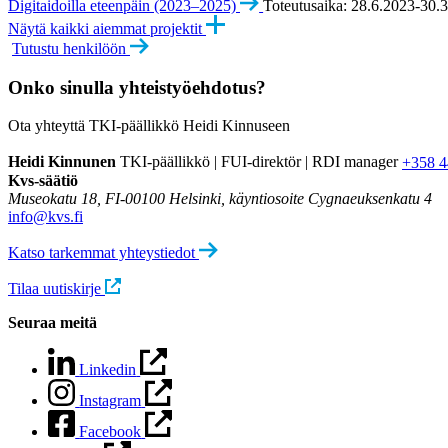
Digitaidoilla eteenpäin (2023–2025)
Toteutusaika: 28.6.2023-30.
Näytä kaikki aiemmat projektit
Tutustu henkilöön
Onko sinulla yhteistyöehdotus?
Ota yhteyttä TKI-päällikkö Heidi Kinnuseen
Heidi Kinnunen
TKI-päällikkö | FUI-direktör | RDI manager
+358 4
Kvs-säätiö
Museokatu 18, FI-00100 Helsinki, käyntiosoite Cygnaeuksenkatu 4
info@kvs.fi
Katso tarkemmat yhteystiedot
Tilaa uutiskirje
Seuraa meitä
Linkedin
Instagram
Facebook