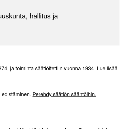
uskunta, hallitus ja
4, ja toiminta säätiöitettiin vuonna 1934. Lue lisää
n edistäminen.
Perehdy säätiön sääntöihin.