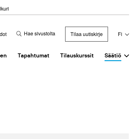
kuri
Hae sivustolta
dot
Tilaa uutiskirje
Fi
nen
Tapahtumat
Tilauskurssit
Säätiö