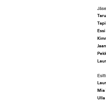
Jäse
Tar
Tapi
Essi
Kim
Jaan
Pekk
Laur
Esitt
Laur
Mia 
Ulla