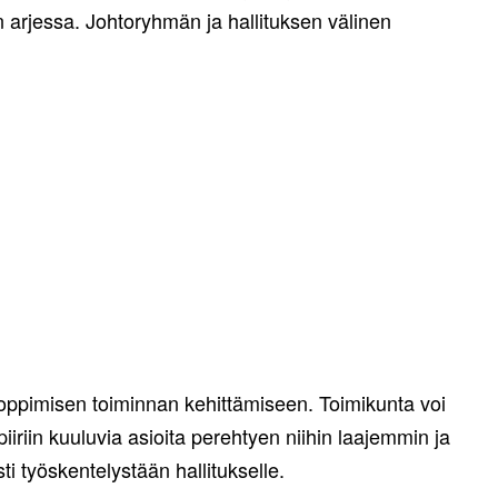
arjessa. Johtoryhmän ja hallituksen välinen
 oppimisen toiminnan kehittämiseen. Toimikunta voi
iiriin kuuluvia asioita perehtyen niihin laajemmin ja
i työskentelystään hallitukselle.