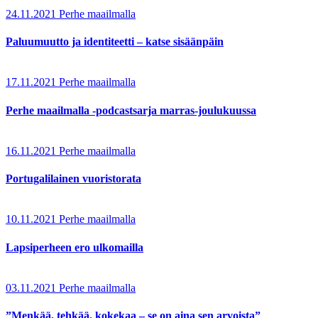
24.11.2021
Perhe maailmalla
Paluumuutto ja identiteetti – katse sisäänpäin
17.11.2021
Perhe maailmalla
Perhe maailmalla -podcastsarja marras-joulukuussa
16.11.2021
Perhe maailmalla
Portugalilainen vuoristorata
10.11.2021
Perhe maailmalla
Lapsiperheen ero ulkomailla
03.11.2021
Perhe maailmalla
”Menkää, tehkää, kokekaa – se on aina sen arvoista”