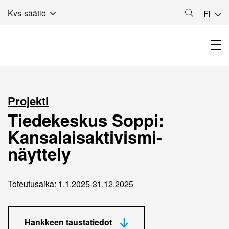
Kvs-säätiö
Fi
Projekti
Tiedekeskus Soppi:
Kansalaisaktivismi-
näyttely
Toteutusaika: 1.1.2025-31.12.2025
Hankkeen taustatiedot