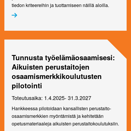
tiedon kriteereihin ja tuottamiseen näillä aloilla.
Tunnusta työelämäosaamisesi:
Aikuisten perustaitojen
osaamismerkkikoulutus­ten
pilotointi
Toteutusaika: 1.4.2025- 31.3.2027
Hankkeessa pilotoidaan kansallisten perustaito-
osaamismerkkien myöntämistä ja kehitetään
opetusmateriaaleja aikuisten perustaitokoulutuksiin.