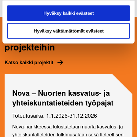
saattaa estää näiden sisältöjen näkymisen.
Hyväksy kaikki evästeet
Hyväksymällä kaikki evästeet varmistat, että kaikki
sisältö on käytettävissäsi.
Hyväksy välttämättömät evästeet
Tutustu myös näihin
projekteihin
Katso kaikki projektit
Nova – Nuorten kasvatus- ja
yhteiskuntatieteiden työpajat
Toteutusaika: 1.1.2026-31.12.2026
Nova-hankkeessa tutustutetaan nuoria kasvatus- ja
yhteiskuntatieteiden tutkimusalaan sekä tieteellisen