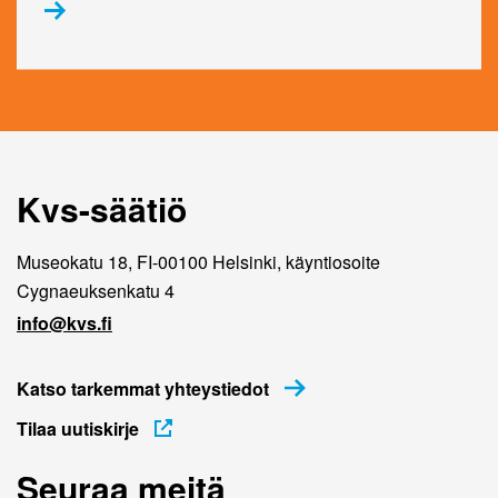
Kvs-säätiö
Museokatu 18, FI-00100 Helsinki, käyntiosoite
Cygnaeuksenkatu 4
info@kvs.fi
Katso tarkemmat yhteystiedot
Tilaa uutiskirje
Seuraa meitä