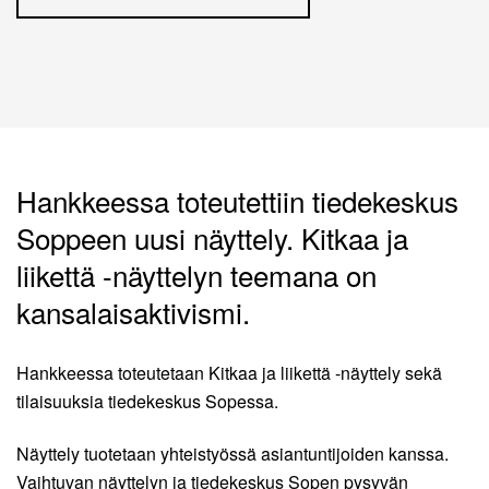
Hankkeessa toteutettiin tiedekeskus
Soppeen uusi näyttely. Kitkaa ja
liikettä -näyttelyn teemana on
kansalaisaktivismi.
Hankkeessa toteutetaan Kitkaa ja liikettä -näyttely sekä
tilaisuuksia tiedekeskus Sopessa.
Näyttely tuotetaan yhteistyössä asiantuntijoiden kanssa.
Vaihtuvan näyttelyn ja tiedekeskus Sopen pysyvän