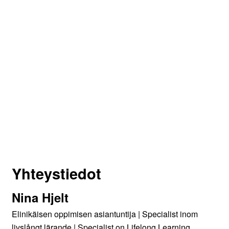
Yhteystiedot
Nina Hjelt
Elinikäisen oppimisen asiantuntija | Specialist inom
livslångt lärande | Specialist on Lifelong Learning