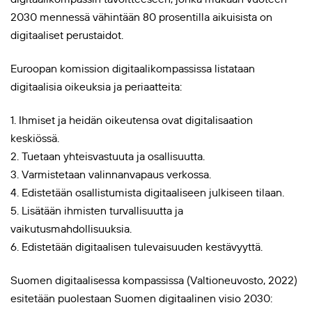
2030 mennessä vähintään 80 prosentilla aikuisista on
digitaaliset perustaidot.
Euroopan komission digitaalikompassissa listataan
digitaalisia oikeuksia ja periaatteita:
1. Ihmiset ja heidän oikeutensa ovat digitalisaation
keskiössä.
2. Tuetaan yhteisvastuuta ja osallisuutta.
3. Varmistetaan valinnanvapaus verkossa.
4. Edistetään osallistumista digitaaliseen julkiseen tilaan.
5. Lisätään ihmisten turvallisuutta ja
vaikutusmahdollisuuksia.
6. Edistetään digitaalisen tulevaisuuden kestävyyttä.
Suomen digitaalisessa kompassissa (Valtioneuvosto, 2022)
esitetään puolestaan Suomen digitaalinen visio 2030: