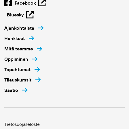
Facebook
Bluesky
Ajankohtaista
Hankkeet
Mitä teemme
Oppiminen
Tapahtumat
Tilauskurssit
Säätiö
Tietosuojaseloste