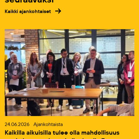
Kaikki ajankohtaiset
24.06.2026
Ajankohtaista
Kaikilla aikuisilla tulee olla mahdollisuus