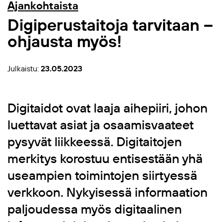
Ajankohtaista
Digiperustaitoja tarvitaan –
ohjausta myös!
Julkaistu:
23.05.2023
Digitaidot ovat laaja aihepiiri, johon
luettavat asiat ja osaamisvaateet
pysyvät liikkeessä. Digitaitojen
merkitys korostuu entisestään yhä
useampien toimintojen siirtyessä
verkkoon. Nykyisessä informaation
paljoudessa myös digitaalinen