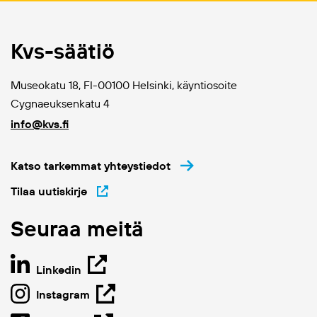
Kvs-säätiö
Museokatu 18, FI-00100 Helsinki, käyntiosoite
Cygnaeuksenkatu 4
info@kvs.fi
Katso tarkemmat yhteystiedot
Tilaa uutiskirje
Seuraa meitä
Linkedin
Instagram