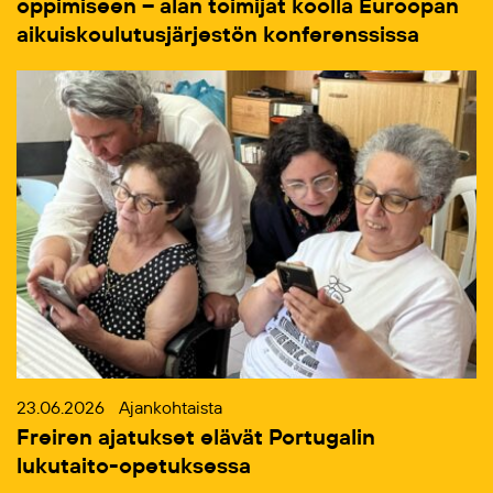
oppimiseen – alan toimijat koolla Euroopan
aikuiskoulutusjärjestön konferenssissa
23.06.2026
Ajankohtaista
Freiren ajatukset elävät Portugalin
lukutaito-opetuksessa