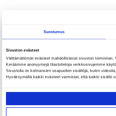
Suostumus
Sivuston evästeet
Välttämättömät evästeet mahdollistavat sivuston toiminnan. Ve
Keräämme anonyymejä tilastotietoja verkkosivujemme käytöstä
Sivustolla on kolmansien osapuolien sisältöjä, kuten videoit
Hyväksymällä kaikki evästeet varmistat, että kaikki sisältö o