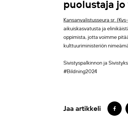
puolustaja jo
Kansanvalistusseura sr. (Kvs-
aikuiskasvatusta ja elinikäist
oppimista, jotta voimme pitä
kulttuuriministeriön nimeä
Sivistyspalkinnon ja Sivisty
#Bildning2024
Jaa artikkeli