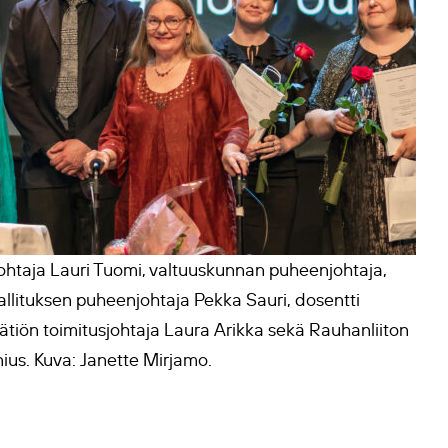
ohtaja Lauri Tuomi, valtuuskunnan puheenjohtaja,
hallituksen puheenjohtaja Pekka Sauri, dosentti
tiön toimitusjohtaja Laura Arikka sekä Rauhanliiton
ius. Kuva: Janette Mirjamo.