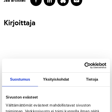
Jaa artikkeli
Kirjoittaja
Suostumus
Yksityiskohdat
Tietoja
Sivuston evästeet
Välttämättömät evästeet mahdollistavat sivuston
toiminnan. Verkkosivusto ei toimi kunnolla ilman näitä