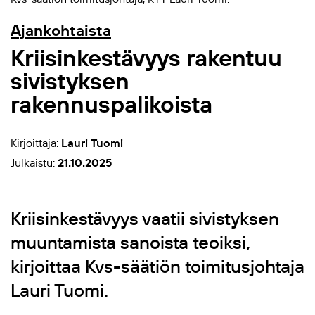
Ajankohtaista
Kriisinkestävyys rakentuu
sivistyksen
rakennuspalikoista
Kirjoittaja:
Lauri Tuomi
Julkaistu:
21.10.2025
Kriisinkestävyys vaatii sivistyksen
muuntamista sanoista teoiksi,
kirjoittaa Kvs-säätiön toimitusjohtaja
Lauri Tuomi.