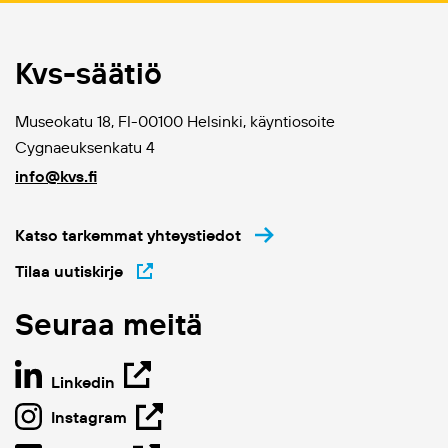
Kvs-säätiö
Museokatu 18, FI-00100 Helsinki, käyntiosoite
Cygnaeuksenkatu 4
info@kvs.fi
Katso tarkemmat yhteystiedot
Tilaa uutiskirje
Seuraa meitä
Linkedin
Instagram