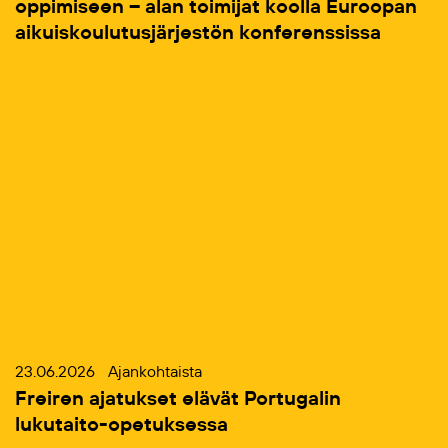
oppimiseen – alan toimijat koolla Euroopan
aikuiskoulutusjärjestön konferenssissa
23.06.2026
Ajankohtaista
Freiren ajatukset elävät Portugalin
lukutaito-opetuksessa