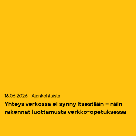
16.06.2026
Ajankohtaista
Yhteys verkossa ei synny itsestään – näin
rakennat luottamusta verkko-opetuksessa