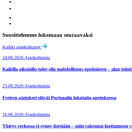
Suosittelemme lukemaan seuraavaksi
Kaikki ajankohtaiset
24.06.2026
Ajankohtaista
Kaikilla aikuisilla tulee olla mahdollisuus oppimiseen – alan toi
23.06.2026
Ajankohtaista
Freiren ajatukset elävät Portugalin lukutaito-opetuksessa
16.06.2026
Ajankohtaista
Yhteys verkossa ei synny itsestään – näin rakennat luottamusta 