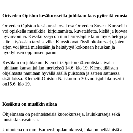
Oriveden Opiston kesäkursseilla juhlitaan taas pyöreitä vuosia
Oriveden Opiston kesäkurssit ovat osa Oriveden Suvea. Kursseilla
voi opiskella musiikkia, kirjoittamista, kuvataidetta, kieliä ja luovaa
hyvinvointia. Kesäkursseja on niin harrastajille kuin myös tietoja ja
taitoja työssään tarvitseville. Kurssit ovat täysihoitokursseja, joten
arjen voi jättää mielestään ja heittäytyä kokonaan hauskan ja
hyödyllisen oppimisen pariin.
Kesäkuu on juhlakuu. Klemetti-Opiston 60-vuotista taivalta
juhlitaan kansanjuhlan merkeissä 14.6. klo 19. Klemettiläisten
ohjelmasta nautitaan hyvällä säällä puistossa ja sateen sattuessa
sisätiloissa. Klemetti-Opiston Naiskuoron 30-vuotisjuhlakonsertti
on15.6. klo 19.
Kesäkuu on musiikin aikaa
Ohjelmassa on perinteisteisiä kuorokursseja, laulukursseja sekä
musiikkikasvatusta.
Uutuutena on mm. Barbershop-laulukurssi, joka on neliäänistä a