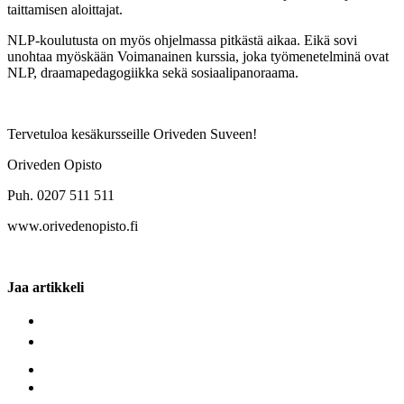
taittamisen aloittajat.
NLP-koulutusta on myös ohjelmassa pitkästä aikaa. Eikä sovi
unohtaa myöskään Voimanainen kurssia, joka työmenetelminä ovat
NLP, draamapedagogiikka sekä sosiaalipanoraama.
Tervetuloa kesäkursseille Oriveden Suveen!
Oriveden Opisto
Puh. 0207 511 511
www.orivedenopisto.fi
Jaa artikkeli