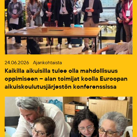
24.06.2026
Ajankohtaista
Kaikilla aikuisilla tulee olla mahdollisuus
oppimiseen – alan toimijat koolla Euroopan
aikuiskoulutusjärjestön konferenssissa