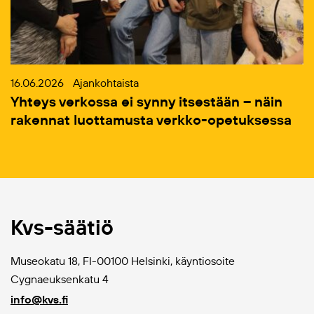
16.06.2026
Ajankohtaista
Yhteys verkossa ei synny itsestään – näin
rakennat luottamusta verkko-opetuksessa
Kvs-säätiö
Museokatu 18, FI-00100 Helsinki, käyntiosoite
Cygnaeuksenkatu 4
info@kvs.fi