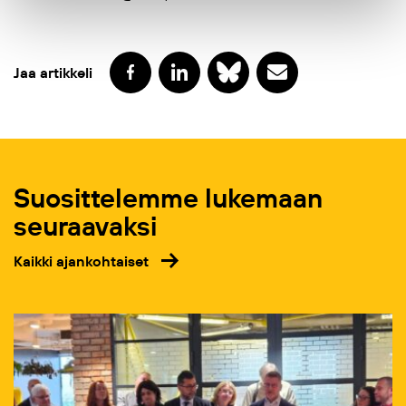
Jaa artikkeli
Suosittelemme lukemaan
seuraavaksi
Kaikki ajankohtaiset