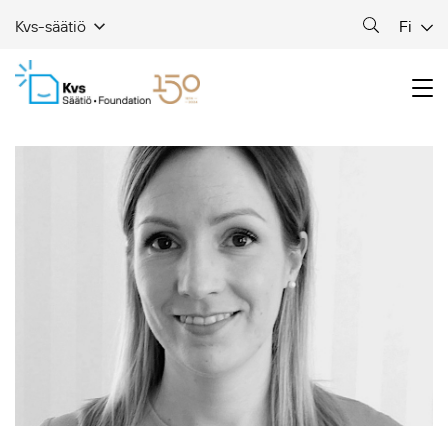
Fi
Kvs-säätiö