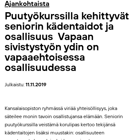
Ajankohtaista
Puutyökurssilla kehittyvät
seniorin kädentaidot ja
osallisuus  Vapaan
sivistystyön ydin on
vapaaehtoisessa
osallisuudessa
Julkaistu:
11.11.2019
Kansalaisopiston ryhmässä viriää yhteisöllisyys, joka
säteilee monin tavoin osallistujansa elämään. Seniorin
puutyökurssilla veistämä korulipas kertoo tekijänsä
kädentaitojen lisäksi muustakin: osallisuuteen