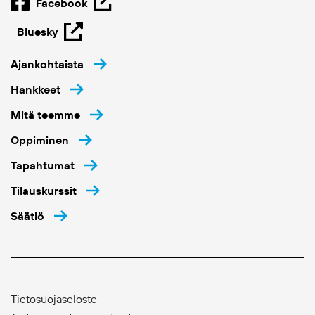
Facebook
Bluesky
Ajankohtaista
Hankkeet
Mitä teemme
Oppiminen
Tapahtumat
Tilauskurssit
Säätiö
Tietosuojaseloste