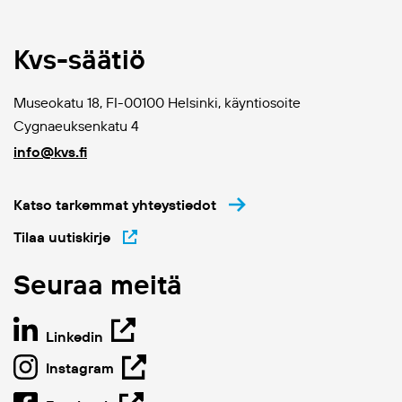
Kvs-säätiö
Museokatu 18, FI-00100 Helsinki, käyntiosoite
Cygnaeuksenkatu 4
info@kvs.fi
Katso tarkemmat yhteystiedot
Tilaa uutiskirje
Seuraa meitä
Linkedin
Instagram