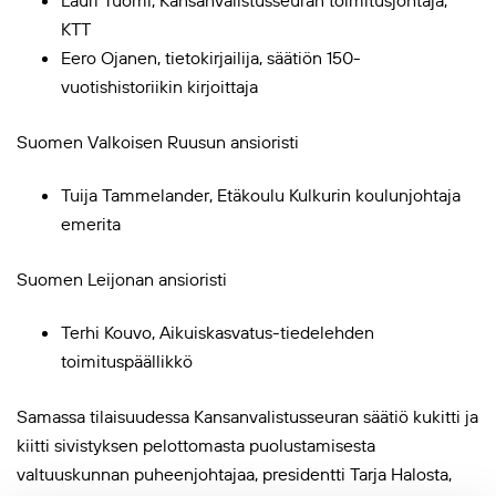
KTT
Eero Ojanen, tietokirjailija, säätiön 150-
vuotishistoriikin kirjoittaja
Suomen Valkoisen Ruusun ansioristi
Tuija Tammelander, Etäkoulu Kulkurin koulunjohtaja
emerita
Suomen Leijonan ansioristi
Terhi Kouvo, Aikuiskasvatus-tiedelehden
toimituspäällikkö
Samassa tilaisuudessa Kansanvalistusseuran säätiö kukitti ja
kiitti sivistyksen pelottomasta puolustamisesta
valtuuskunnan puheenjohtajaa, presidentti Tarja Halosta,