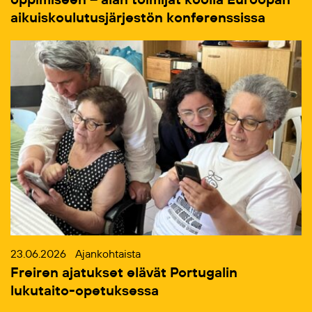
aikuiskoulutusjärjestön konferenssissa
23.06.2026
Ajankohtaista
Freiren ajatukset elävät Portugalin
lukutaito-opetuksessa