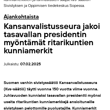
Sivistyksen ja Oppimisen tiedekeskus Sopessa.
Ajankohtaista
Kansanvalistusseura jakoi
tasavallan presidentin
myöntämät ritarikuntien
kunniamerkit
Julkaistu:
07.02.2025
Suomen vanhin sivistyssäätiö Kansanvalistusseura
(Kvs-säätiö) täytti vuonna 150 vuotta viime vuonna.
Juhlavuoden kunniaksi tasavallan presidentti myönsi
useita ritarikuntien kunniamerkkejä ansioituneille
sivistyksen pelottomille puolustajille. Kunniamerkit