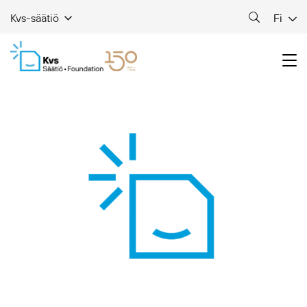
Fi
Kvs-säätiö