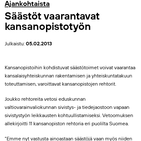
Ajankohtaista
Säästöt vaarantavat
kansanopistotyön
Julkaistu:
05.02.2013
Kansanopistoihin kohdistuvat säästötoimet voivat vaarantaa
kansalaisyhteiskunnan rakentamisen ja yhteiskuntatakuun
toteuttamisen, varoittavat kansanopistojen rehtorit.
Joukko rehtoreita vetosi eduskunnan
valtiovarainvaliokunnan sivistys- ja tiedejaostoon vapaan
sivistystyön leikkausten kohtuullistamiseksi. Vetoomuksen
allekirjoitti 11 kansanopiston rehtoria eri puolilta Suomea.
”Emme nyt vastusta ainoastaan säästöjä vaan myös niiden