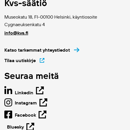
Kvs-säätiö
Museokatu 18, FI-00100 Helsinki, käyntiosoite
Cygnaeuksenkatu 4
info@kvs.fi
Katso tarkemmat yhteystiedot
Tilaa uutiskirje
Seuraa meitä
Linkedin
Instagram
Facebook
Bluesky