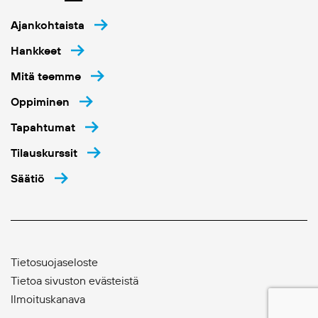
Ajankohtaista
Hankkeet
Mitä teemme
Oppiminen
Tapahtumat
Tilauskurssit
Säätiö
Tietosuojaseloste
Tietoa sivuston evästeistä
Ilmoituskanava