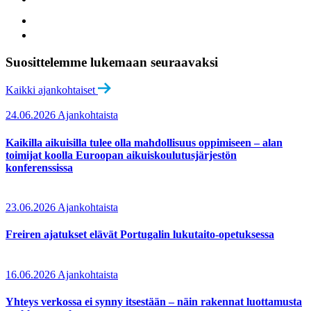
Suosittelemme lukemaan seuraavaksi
Kaikki ajankohtaiset
24.06.2026
Ajankohtaista
Kaikilla aikuisilla tulee olla mahdollisuus oppimiseen – alan
toimijat koolla Euroopan aikuiskoulutusjärjestön
konferenssissa
23.06.2026
Ajankohtaista
Freiren ajatukset elävät Portugalin lukutaito-opetuksessa
16.06.2026
Ajankohtaista
Yhteys verkossa ei synny itsestään – näin rakennat luottamusta