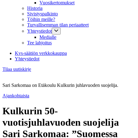
Vuosikertomukset
Historia
Sivistyspalkinto
Töihin meille?
Turvallisemman tilan periaatteet
Yhteystiedot
Medialle
Tee lahjoitus
Kvs-säätiön verkkokauppa
Yhteystiedot
Tilaa uutiskirje
Sari Sarkomaa on Etäkoulu Kulkurin juhlavuoden suojelija.
Ajankohtaista
Kulkurin 50-
vuotisjuhlavuoden suojelija
Sari Sarkomaa: ”Suomessa