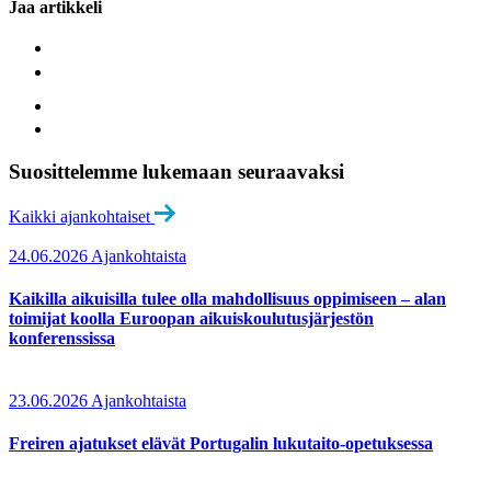
Jaa artikkeli
Suosittelemme lukemaan seuraavaksi
Kaikki ajankohtaiset
24.06.2026
Ajankohtaista
Kaikilla aikuisilla tulee olla mahdollisuus oppimiseen – alan
toimijat koolla Euroopan aikuiskoulutusjärjestön
konferenssissa
23.06.2026
Ajankohtaista
Freiren ajatukset elävät Portugalin lukutaito-opetuksessa