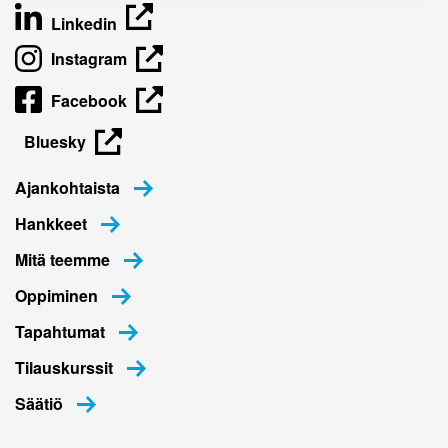
Linkedin
Instagram
Facebook
Bluesky
Ajankohtaista
Hankkeet
Mitä teemme
Oppiminen
Tapahtumat
Tilauskurssit
Säätiö