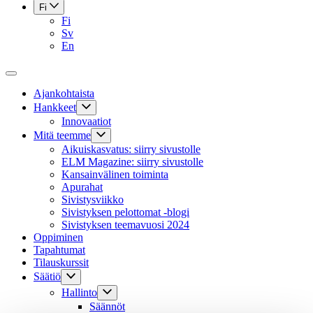
Fi
Fi
Sv
En
Ajankohtaista
Hankkeet
Innovaatiot
Mitä teemme
Aikuiskasvatus: siirry sivustolle
ELM Magazine: siirry sivustolle
Kansainvälinen toiminta
Apurahat
Sivistysviikko
Sivistyksen pelottomat -blogi
Sivistyksen teemavuosi 2024
Oppiminen
Tapahtumat
Tilauskurssit
Säätiö
Hallinto
Säännöt