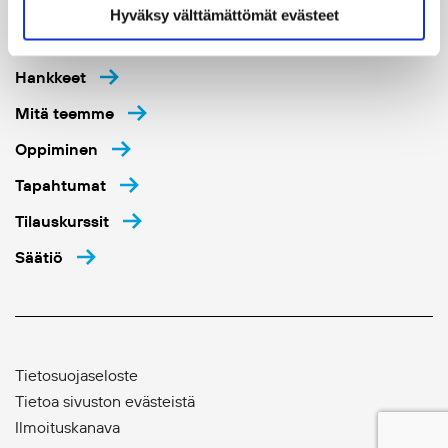
Hyväksy välttämättömät evästeet
Ajankohtaista
Hankkeet
Mitä teemme
Oppiminen
Tapahtumat
Tilauskurssit
Säätiö
Tietosuojaseloste
Tietoa sivuston evästeistä
Ilmoituskanava