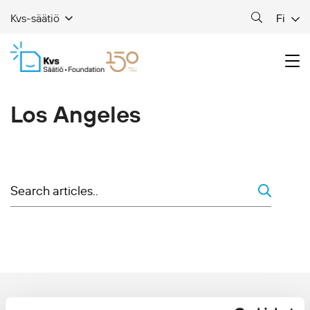
Fi
Kvs-säätiö
Los Angeles