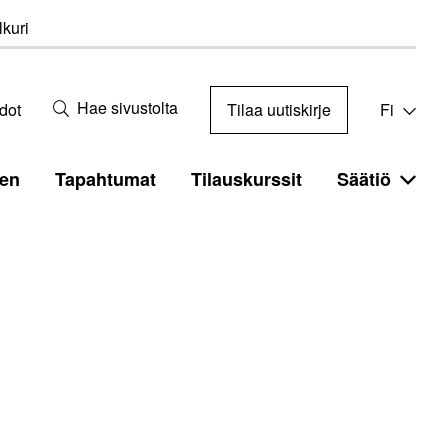
kuri
Hae sivustolta
dot
Tilaa uutiskirje
Fi
en
Tapahtumat
Tilauskurssit
Säätiö