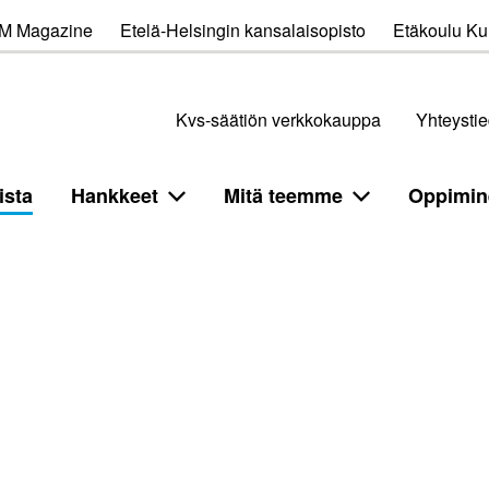
M Magazine
Etelä-Helsingin kansalaisopisto
Etäkoulu Kul
Kvs-säätiön verkkokauppa
Yhteystie
ista
Hankkeet
Mitä teemme
Oppimin