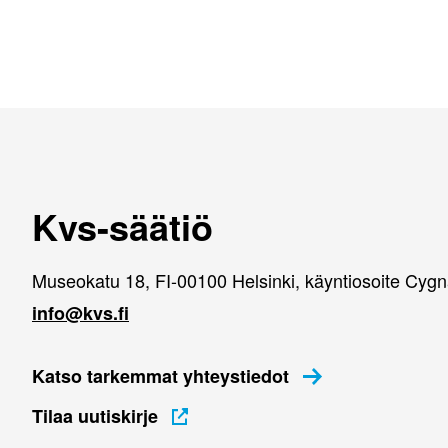
Kvs-säätiö
Museokatu 18, FI-00100 Helsinki, käyntiosoite Cyg
info@kvs.fi
Katso tarkemmat yhteystiedot
Tilaa uutiskirje