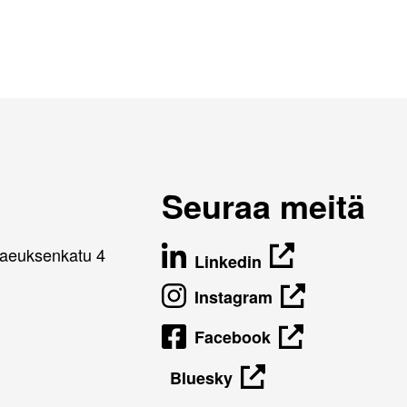
Seuraa meitä
naeuksenkatu 4
Linkedin
Instagram
Facebook
Bluesky