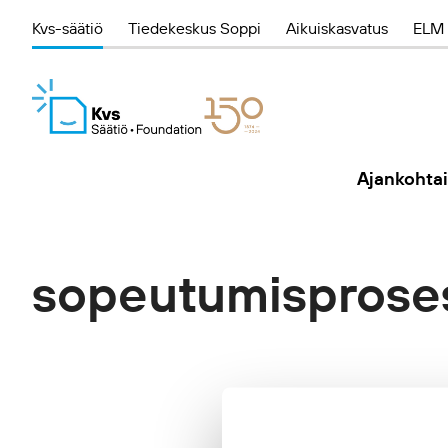
Kvs-säätiö
Tiedekeskus Soppi
Aikuiskasvatus
ELM 
Ajankohtai
sopeutumisprose