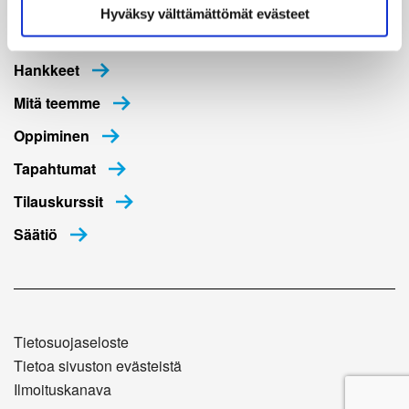
Hyväksy välttämättömät evästeet
Ajankohtaista
Hankkeet
Mitä teemme
Oppiminen
Tapahtumat
Tilauskurssit
Säätiö
Tietosuojaseloste
Tietoa sivuston evästeistä
Ilmoituskanava