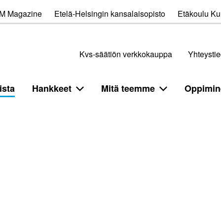
M Magazine
Etelä-Helsingin kansalaisopisto
Etäkoulu Kul
Kvs-säätiön verkkokauppa
Yhteystie
ista
Hankkeet
Mitä teemme
Oppimin