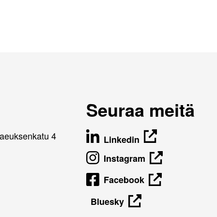
Seuraa meitä
naeuksenkatu 4
Linkedin
Instagram
Facebook
Bluesky