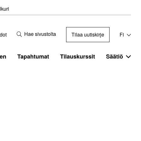
kuri
Hae sivustolta
dot
Tilaa uutiskirje
Fi
en
Tapahtumat
Tilauskurssit
Säätiö