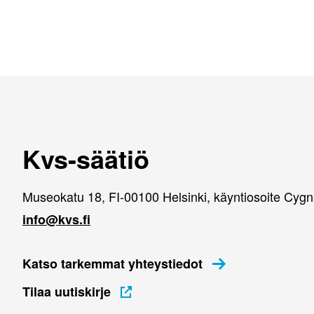
Kvs-säätiö
Museokatu 18, FI-00100 Helsinki, käyntiosoite Cyg
info@kvs.fi
Katso tarkemmat yhteystiedot
Tilaa uutiskirje