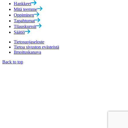
Hankkeet
Mitä teemme
Oppiminen
Tapahtumat
Tilauskurssit
Säätiö
Tietosuojaseloste
Tietoa sivuston evästeistä
Ilmoituskanava
Back to top