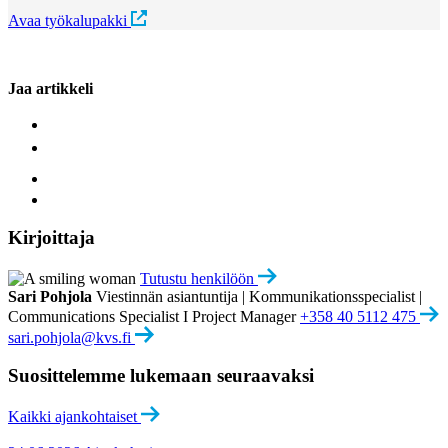
Avaa työkalupakki
Jaa artikkeli
Kirjoittaja
Tutustu henkilöön
Sari Pohjola
Viestinnän asiantuntija | Kommunikationsspecialist |
Communications Specialist I Project Manager
+358 40 5112 475
sari.pohjola@kvs.fi
Suosittelemme lukemaan seuraavaksi
Kaikki ajankohtaiset