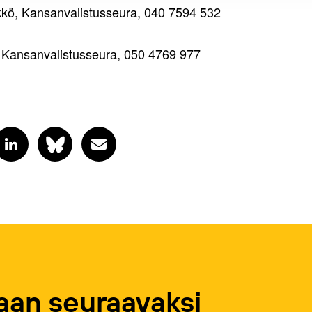
ikkö, Kansanvalistusseura, 040 7594 532
a, Kansanvalistusseura, 050 4769 977
an seuraavaksi