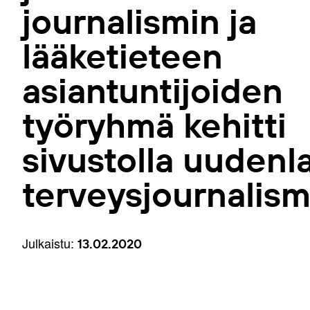
journalismin ja
lääketieteen
asiantuntijoiden
työryhmä kehitti
sivustolla uudenla
terveysjournalism
Julkaistu:
13.02.2020