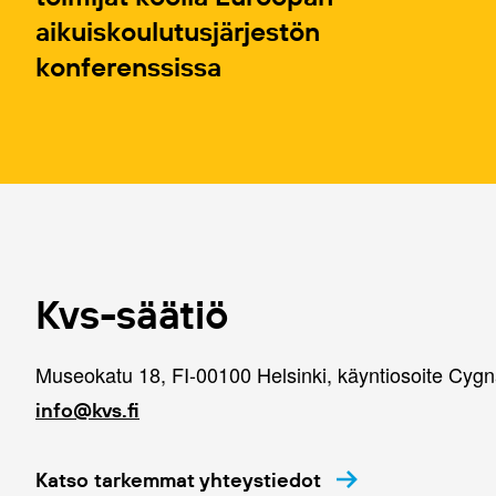
aikuiskoulutusjärjestön
konferenssissa
Kvs-säätiö
Museokatu 18, FI-00100 Helsinki, käyntiosoite Cyg
info@kvs.fi
Katso tarkemmat yhteystiedot