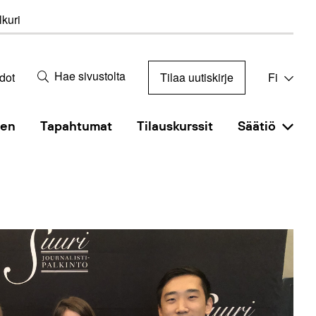
kuri
Hae sivustolta
dot
Tilaa uutiskirje
Fi
nen
Tapahtumat
Tilauskurssit
Säätiö