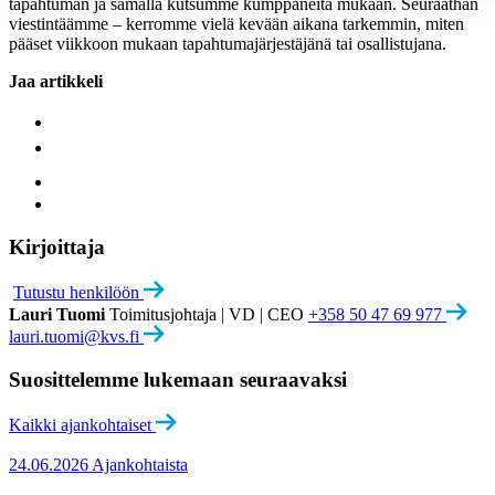
tapahtuman ja samalla kutsumme kumppaneita mukaan. Seuraathan
viestintäämme – kerromme vielä kevään aikana tarkemmin, miten
pääset viikkoon mukaan tapahtumajärjestäjänä tai osallistujana.
Jaa artikkeli
Kirjoittaja
Tutustu henkilöön
Lauri Tuomi
Toimitusjohtaja | VD | CEO
+358 50 47 69 977
lauri.tuomi@kvs.fi
Suosittelemme lukemaan seuraavaksi
Kaikki ajankohtaiset
24.06.2026
Ajankohtaista