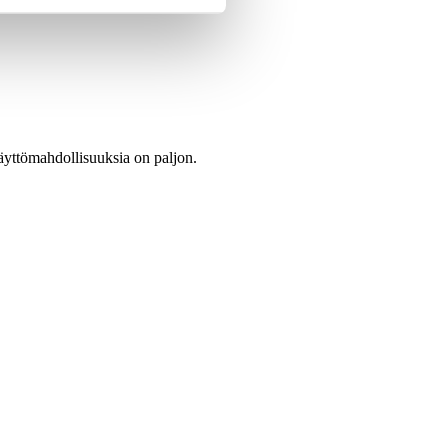
käyttömahdollisuuksia on paljon.