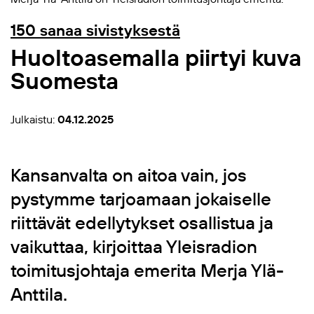
150 sanaa sivistyksestä
Huoltoasemalla piirtyi kuva
Suomesta
Julkaistu:
04.12.2025
Kansanvalta on aitoa vain, jos
pystymme tarjoamaan jokaiselle
riittävät edellytykset osallistua ja
vaikuttaa, kirjoittaa Yleisradion
toimitusjohtaja emerita Merja Ylä-
Anttila.