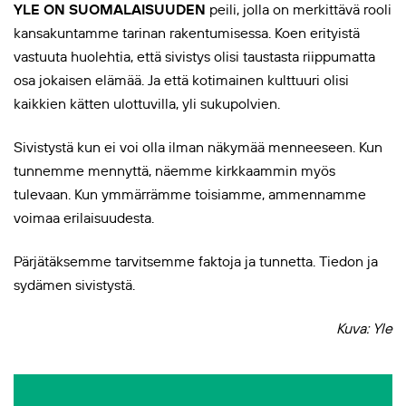
YLE ON
SUOMALAISUUDEN
peili, jolla on merkittävä rooli
kansakuntamme tarinan rakentumisessa. Koen erityistä
vastuuta huolehtia, että sivistys olisi taustasta riippumatta
osa jokaisen elämää. Ja että kotimainen kulttuuri olisi
kaikkien kätten ulottuvilla, yli sukupolvien.
Sivistystä kun ei voi olla ilman näkymää menneeseen. Kun
tunnemme mennyttä, näemme kirkkaammin myös
tulevaan. Kun ymmärrämme toisiamme, ammennamme
voimaa erilaisuudesta.
Pärjätäksemme tarvitsemme faktoja ja tunnetta. Tiedon ja
sydämen sivistystä.
Kuva: Yle