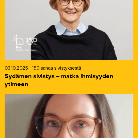
03.10.2025
150 sanaa sivistyksestä
Sydämen sivistys – matka ihmisyyden
ytimeen