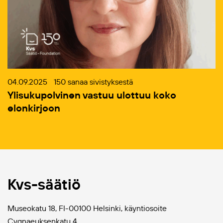
04.09.2025
150 sanaa sivistyksestä
Ylisukupolvinen vastuu ulottuu koko
elonkirjoon
Kvs-säätiö
Museokatu 18, FI-00100 Helsinki, käyntiosoite
Cygnaeuksenkatu 4