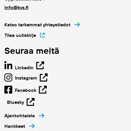
info@kvs.fi
Katso tarkemmat yhteystiedot
Tilaa uutiskirje
Seuraa meitä
Linkedin
Instagram
Facebook
Bluesky
Ajankohtaista
Hankkeet