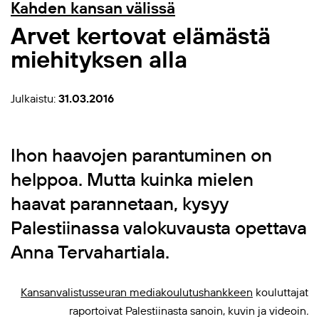
Kahden kansan välissä
Arvet kertovat elämästä
miehityksen alla
Julkaistu:
31.03.2016
Ihon haavojen parantuminen on
helppoa. Mutta kuinka mielen
haavat parannetaan, kysyy
Palestiinassa valokuvausta opettava
Anna Tervahartiala.
Kansanvalistusseuran mediakoulutushankkeen
kouluttajat
raportoivat Palestiinasta sanoin, kuvin ja videoin
.