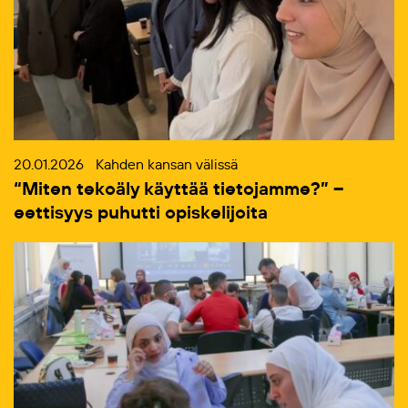
20.01.2026
Kahden kansan välissä
“Miten tekoäly käyttää tietojamme?” –
eettisyys puhutti opiskelijoita