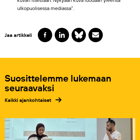
ulkopuolisessa mediassa”.
Jaa artikkeli
Suosittelemme lukemaan
seuraavaksi
Kaikki ajankohtaiset