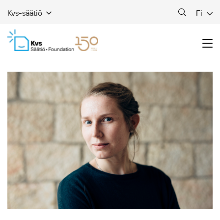
Fi
Kvs-säätiö