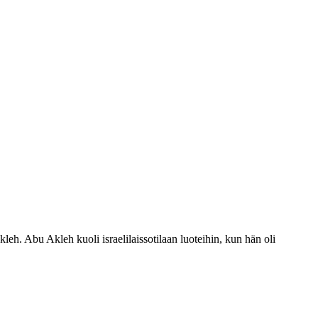
leh. Abu Akleh kuoli israelilaissotilaan luoteihin, kun hän oli