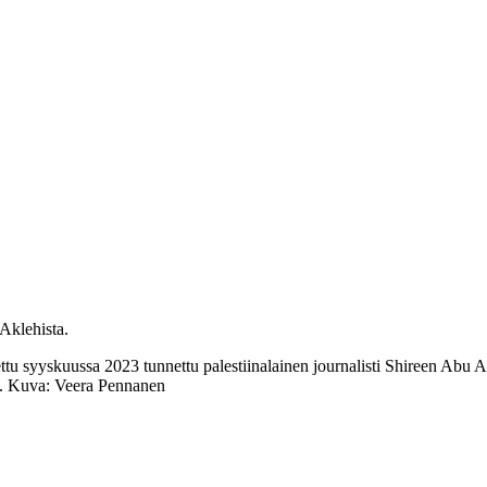
ettu syyskuussa 2023 tunnettu palestiinalainen journalisti Shireen Abu Ak
22. Kuva: Veera Pennanen