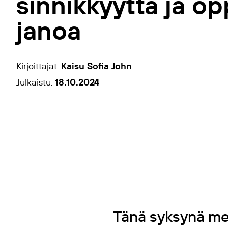
sinnikkyyttä ja o
janoa
Kaisu Sofia John
Kirjoittajat:
18.10.2024
Julkaistu:
Tänä syksynä med