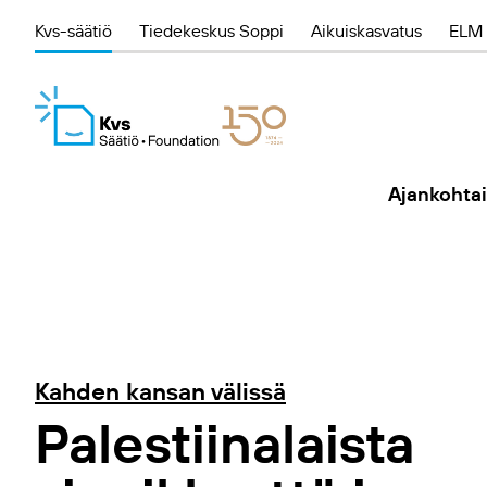
Kvs-säätiö
Tiedekeskus Soppi
Aikuiskasvatus
ELM 
Ajankohtai
Kahden kansan välissä
Palestiinalaista