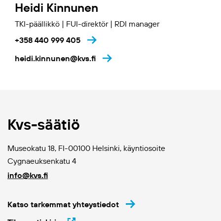
Heidi Kinnunen
TKI-päällikkö | FUI-direktör | RDI manager
+358 440 999 405
heidi.kinnunen@kvs.fi
Kvs-säätiö
Museokatu 18, FI-00100 Helsinki, käyntiosoite
Cygnaeuksenkatu 4
info@kvs.fi
Katso tarkemmat yhteystiedot