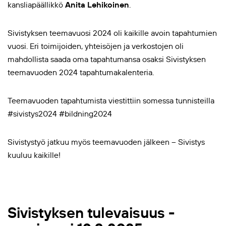
kansliapäällikkö
Anita Lehikoinen
.
Sivistyksen teemavuosi 2024 oli kaikille avoin tapahtumien
vuosi.
Eri toimijoiden, yhteisöjen ja verkostojen oli
mahdollista saada oma tapahtumansa osaksi Sivistyksen
teemavuoden 2024 tapahtumakalenteria.
Teemavuoden tapahtumista viestittiin somessa tunnisteilla
#sivistys2024 #bildning2024
Sivistystyö jatkuu myös teemavuoden jälkeen – Sivistys
kuuluu kaikille!
Sivistyksen tulevaisuus -