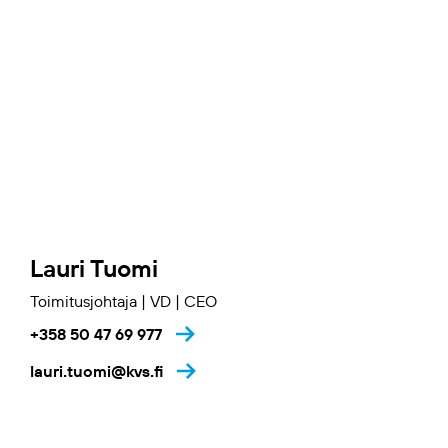
Lauri Tuomi
Toimitusjohtaja | VD | CEO
+358 50 47 69 977
lauri.tuomi@kvs.fi