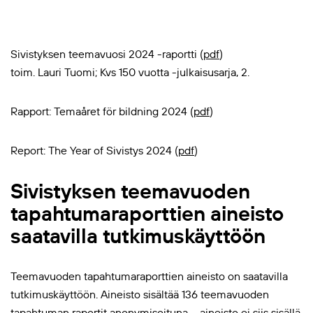
Sivistyksen teemavuosi 2024 -raportti (
pdf
)
toim. Lauri Tuomi; Kvs 150 vuotta -julkaisusarja, 2.
Rapport: Temaåret för bildning 2024 (
pdf
)
Report: The Year of Sivistys 2024 (
pdf
)
Sivistyksen teemavuoden
tapahtumaraporttien aineisto
saatavilla tutkimuskäyttöön
Teemavuoden tapahtumaraporttien aineisto on saatavilla
tutkimuskäyttöön. Aineisto sisältää 136 teemavuoden
tapahtuman raportit anonymisoituna – aineisto ei siis sisällä