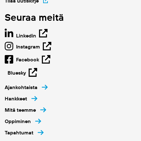
Tilaa uutiskirje
Seuraa meitä
Linkedin
Instagram
Facebook
Bluesky
Ajankohtaista
Hankkeet
Mitä teemme
Oppiminen
Tapahtumat