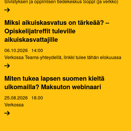
Sivistyksen ja oppimisen tiedekeskus Soppi (ja verkko)
Miksi aikuiskasvatus on tärkeää? –
Opiskelijatreffit tuleville
aikuiskasvattajille
06.10.2026
14:00
Verkossa Teams-yhteydellä, linkki tulee tähän elokuussa
Miten tukea lapsen suomen kieltä
ulkomailla? Maksuton webinaari
25.08.2026
18.00
Verkossa