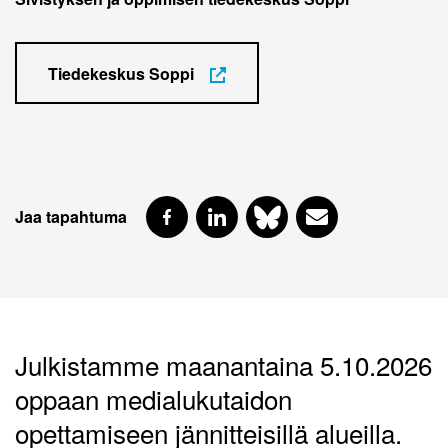
Tiedekeskus Soppi
Jaa tapahtuma
Julkistamme maanantaina 5.10.2026
oppaan medialukutaidon
opettamiseen jännitteisillä alueilla.