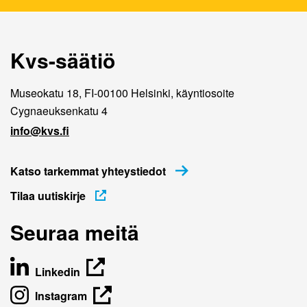
Kvs-säätiö
Museokatu 18, FI-00100 Helsinki, käyntiosoite
Cygnaeuksenkatu 4
info@kvs.fi
Katso tarkemmat yhteystiedot
Tilaa uutiskirje
Seuraa meitä
Linkedin
Instagram