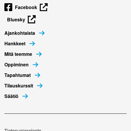
Facebook
Bluesky
Ajankohtaista
Hankkeet
Mitä teemme
Oppiminen
Tapahtumat
Tilauskurssit
Säätiö
Tietosuojaseloste