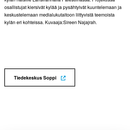
osallistujat kiersivät kylää ja pysähtyivät kuuntelemaan ja
keskustelemaan medialukutaitoon liittyvistä teemoista
kylän eri kohteissa. Kuvaaja:Sireen Najajrah.
Tiedekeskus Soppi