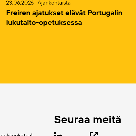
23.06.2026
Ajankohtaista
Freiren ajatukset elävät Portugalin
lukutaito-opetuksessa
Seuraa meitä
aeuksenkatu 4