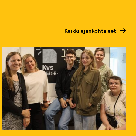
Kaikki ajankohtaiset