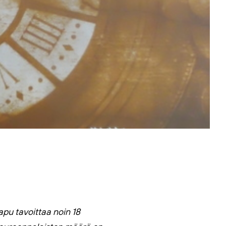
pu tavoittaa noin 18