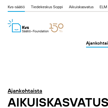
Kvs-säätiö
Tiedekeskus Soppi
Aikuiskasvatus
ELM 
Ajankohtai
Ajankohtaista
AIKUISKASVATUS 