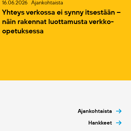
16.06.2026
Ajankohtaista
Yhteys verkossa ei synny itsestään –
näin rakennat luottamusta verkko-
opetuksessa
Ajankohtaista
Hankkeet