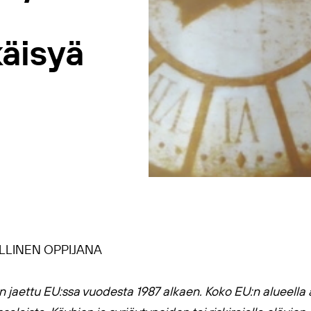
äisyä
LLINEN OPPIJANA
jaettu EU:ssa vuodesta 1987 alkaen. Koko EU:n alueella a