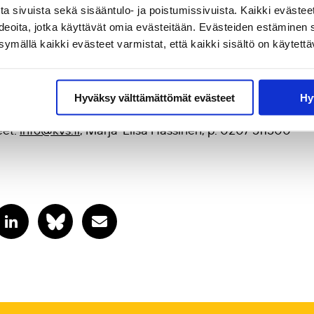
ä kertaa vuodessa. Se julkaisee tieteellisiä artikkeleita
a sivuista sekä sisääntulo- ja poistumissivuista. Kaikki evästee
ekä katsauksia alan uutuuskirjoihin. Lehden tavoitteena o
ideoita, jotka käyttävät omia evästeitään. Evästeiden estäminen 
mällä kaikki evästeet varmistat, että kaikki sisältö on käytettä
en ja käytännön välillä. Lehti edistää aikuiskasvatuksen
ista, tavoitteista ja toimintaperiaatteista. Julkaisijat: K
eura.
Hyväksy välttämättömät evästeet
Hy
eet:
info@kvs.fi
, Marja-Liisa Hassinen, p. 0207 511500