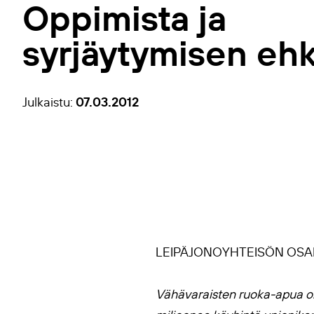
Oppimista ja
syrjäytymisen ehk
07.03.2012
Julkaistu:
LEIPÄJONOYHTEISÖN OSA
Vähävaraisten ruoka-apua on 