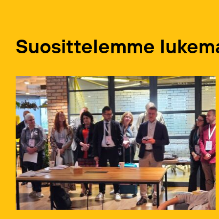
Suosittelemme lukema