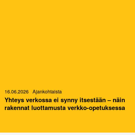
16.06.2026
Ajankohtaista
Yhteys verkossa ei synny itsestään – näin
rakennat luottamusta verkko-opetuksessa