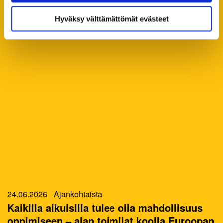
sisältö on käytettävissäsi.
Kaikki ajankohtaiset
Hyväksy välttämättömät evästeet
24.06.2026
Ajankohtaista
Kaikilla aikuisilla tulee olla mahdollisuus
oppimiseen – alan toimijat koolla Euroopan