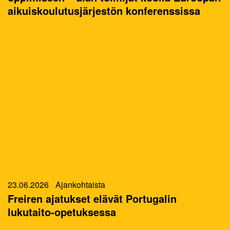
aikuiskoulutusjärjestön konferenssissa
23.06.2026
Ajankohtaista
Freiren ajatukset elävät Portugalin
lukutaito-opetuksessa