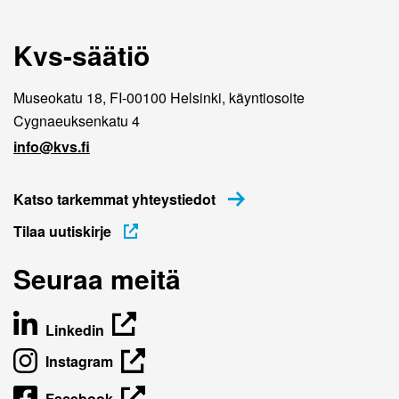
Kvs-säätiö
Museokatu 18, FI-00100 Helsinki, käyntiosoite
Cygnaeuksenkatu 4
info@kvs.fi
Katso tarkemmat yhteystiedot
Tilaa uutiskirje
Seuraa meitä
Linkedin
Instagram
Facebook