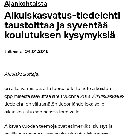
Ajankohtaista
Aikuiskasvatus-tiedelehti
taustoittaa ja syventää
koulutuksen kysymyksiä
Julkaistu:
04.01.2018
Aikuiskouluttaja,
on aika varmistaa, että tuore, tutkittu tieto aikuisten
oppimisesta saavuttaa sinut vuonna 2018.
Aikuiskasvatus
-
tiedelehti on välttämätön tiedonlähde jokaiselle
aikuiskoulutuksen parissa toimivalle.
Alkavan vuoden teemoja ovat esimerkiksi sivistys ja
osallisuus rapautuvassa hyvinvointiyhteiskunnassa,