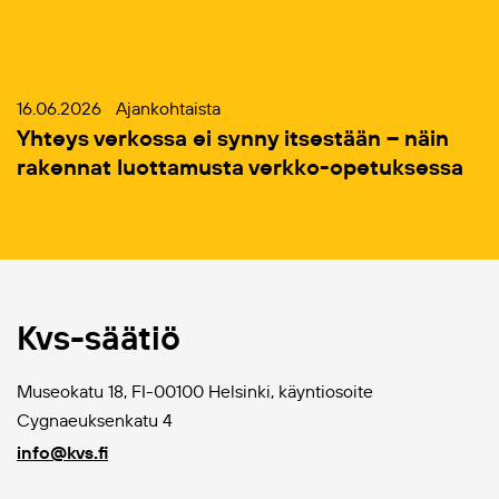
16.06.2026
Ajankohtaista
Yhteys verkossa ei synny itsestään – näin
rakennat luottamusta verkko-opetuksessa
Kvs-säätiö
Museokatu 18, FI-00100 Helsinki, käyntiosoite
Cygnaeuksenkatu 4
info@kvs.fi