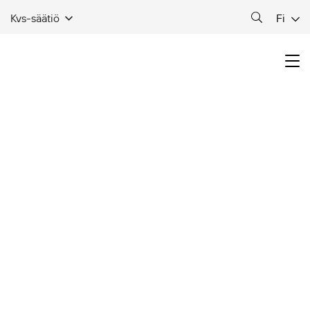
Fi
Kvs-säätiö