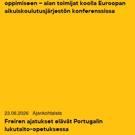
oppimiseen – alan toimijat koolla Euroopan
aikuiskoulutusjärjestön konferenssissa
23.06.2026
Ajankohtaista
Freiren ajatukset elävät Portugalin
lukutaito-opetuksessa