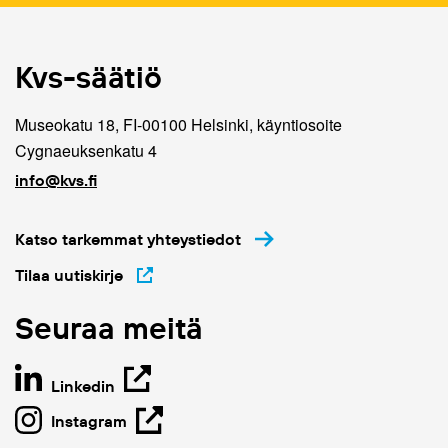
Kvs-säätiö
Museokatu 18, FI-00100 Helsinki, käyntiosoite
Cygnaeuksenkatu 4
info@kvs.fi
Katso tarkemmat yhteystiedot
Tilaa uutiskirje
Seuraa meitä
Linkedin
Instagram