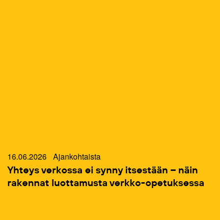
16.06.2026
Ajankohtaista
Yhteys verkossa ei synny itsestään – näin
rakennat luottamusta verkko-opetuksessa