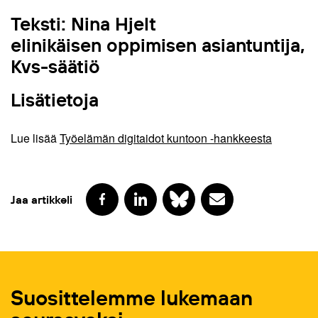
Teksti: Nina Hjelt
elinikäisen oppimisen asiantuntija,
Kvs-säätiö
Lisätietoja
Lue lisää
Työelämän digitaidot kuntoon -hankkeesta
Jaa artikkeli
Suosittelemme lukemaan