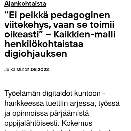
Ajankohtaista
”Ei pelkkä pedagoginen
viitekehys, vaan se toimii
oikeasti” – Kaikkien-malli
henkilökohtaistaa
digiohjauksen
Julkaistu:
21.08.2023
Työelämän digitaidot kuntoon -
hankkeessa tuettiin arjessa, työssä
ja opinnoissa pärjäämistä
oppijalähtöisesti. Kokemus