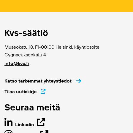
Kvs-säätiö
Museokatu 18, FI-00100 Helsinki, käyntiosoite
Cygnaeuksenkatu 4
info@kvs.fi
Katso tarkemmat yhteystiedot
Tilaa uutiskirje
Seuraa meitä
Linkedin