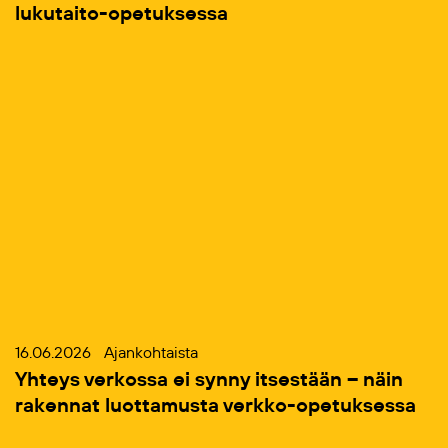
lukutaito-opetuksessa
16.06.2026
Ajankohtaista
Yhteys verkossa ei synny itsestään – näin
rakennat luottamusta verkko-opetuksessa