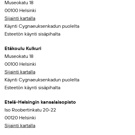
Museokatu 18
00100 Helsinki
Sijainti kartalla
Käynti Cygnaeuksenkadun puolelta
Esteetön käynti sisäpihalta
Etäkoulu Kulkuri
Museokatu 18
00100 Helsinki
Sijainti kartalla
Käynti Cygnaeuksenkadun puolelta
Esteetön käynti sisäpihalta
Etelä-Helsingin kansalaisopisto
Iso Roobertinkatu 20-22
00120 Helsinki
Sijainti kartalla