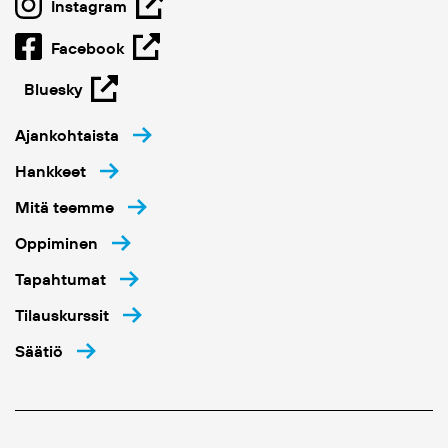
Instagram
Facebook
Bluesky
Ajankohtaista
Hankkeet
Mitä teemme
Oppiminen
Tapahtumat
Tilauskurssit
Säätiö