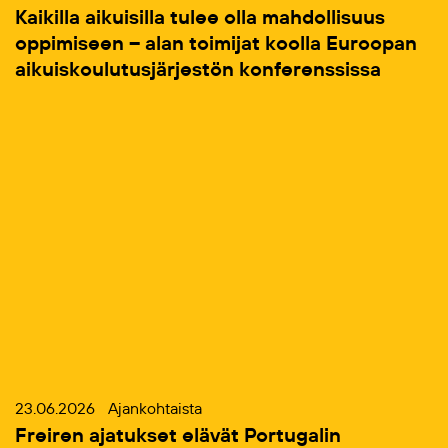
Kaikilla aikuisilla tulee olla mahdollisuus
oppimiseen – alan toimijat koolla Euroopan
aikuiskoulutusjärjestön konferenssissa
23.06.2026
Ajankohtaista
Freiren ajatukset elävät Portugalin