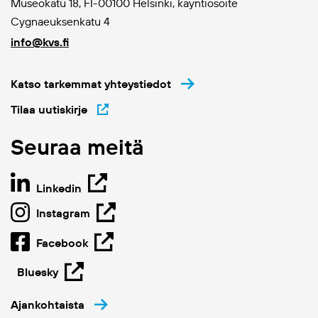
Museokatu 18, FI-00100 Helsinki, käyntiosoite
Cygnaeuksenkatu 4
info@kvs.fi
Katso tarkemmat yhteystiedot
Tilaa uutiskirje
Seuraa meitä
Linkedin
Instagram
Facebook
Bluesky
Ajankohtaista