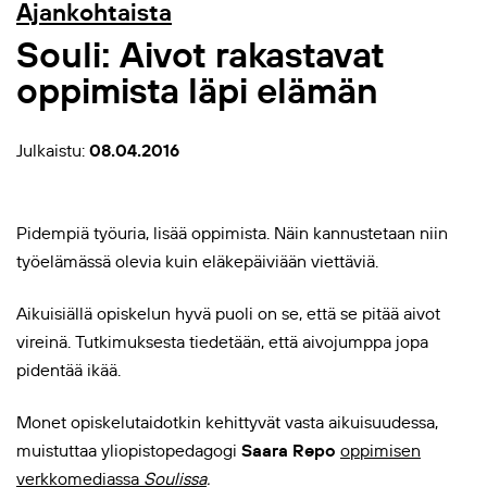
Ajankohtaista
Souli: Aivot rakastavat
oppimista läpi elämän
Julkaistu:
08.04.2016
Pidempiä työuria, lisää oppimista. Näin kannustetaan niin
työelämässä olevia kuin eläkepäiviään viettäviä.
Aikuisiällä opiskelun hyvä puoli on se, että se pitää aivot
vireinä. Tutkimuksesta tiedetään, että aivojumppa jopa
pidentää ikää.
Monet opiskelutaidotkin kehittyvät vasta aikuisuudessa,
muistuttaa yliopistopedagogi
Saara Repo
oppimisen
verkkomediassa
Soulissa
.