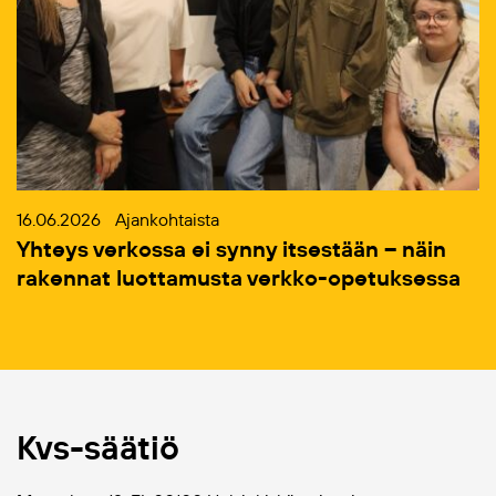
16.06.2026
Ajankohtaista
Yhteys verkossa ei synny itsestään – näin
rakennat luottamusta verkko-opetuksessa
Kvs-säätiö