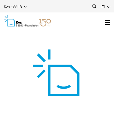
Fi
Kvs-säätiö