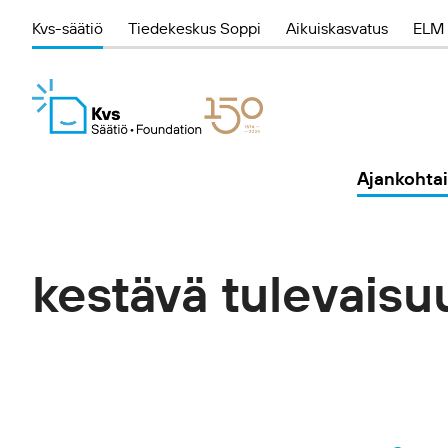
Kvs-säätiö
Tiedekeskus Soppi
Aikuiskasvatus
ELM 
Ajankohtai
kestävä tulevaisu