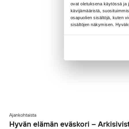
ovat oletuksena käytössä ja 
kävijämääristä, suosituimmist
osapuolien sisältöjä, kuten v
sisältöjen näkymisen. Hyväksy
Ajankohtaista
Hyvän elämän eväskori – Arkisivis