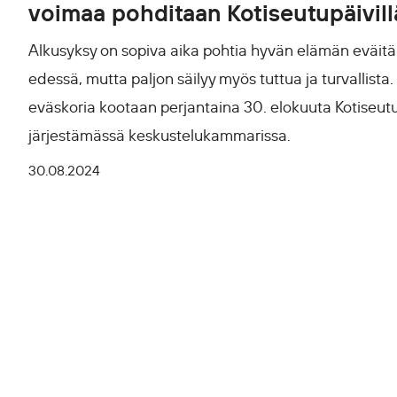
voimaa pohditaan Kotiseutupäivil
Alkusyksy on sopiva aika pohtia hyvän elämän eväitä
edessä, mutta paljon säilyy myös tuttua ja turvallist
eväskoria kootaan perjantaina 30. elokuuta Kotiseutu
järjestämässä keskustelukammarissa.
30.08.2024