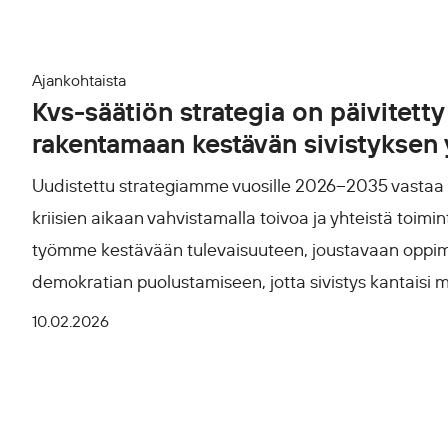
Ajankohtaista
Kvs-säätiön strategia on päivitetty
rakentamaan kestävän sivistyksen 
Uudistettu strategiamme vuosille 2026–2035 vasta
kriisien aikaan vahvistamalla toivoa ja yhteistä toi
työmme kestävään tulevaisuuteen, joustavaan oppim
demokratian puolustamiseen, jotta sivistys kantaisi
10.02.2026