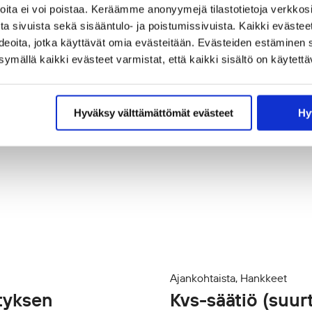
joita ei voi poistaa. Keräämme anonyymejä tilastotietoja verkko
a sivuista sekä sisääntulo- ja poistumissivuista. Kaikki evästee
ideoita, jotka käyttävät omia evästeitään. Evästeiden estäminen 
mällä kaikki evästeet varmistat, että kaikki sisältö on käytettä
Hyväksy välttämättömät evästeet
Hy
Ajankohtaista, Hankkeet
tyksen
Kvs-säätiö (suur