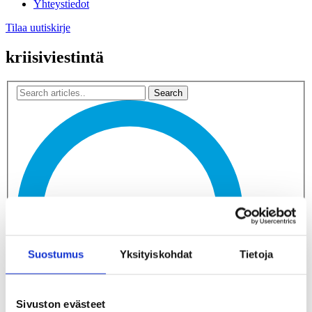
Yhteystiedot
Tilaa uutiskirje
kriisiviestintä
Suostumus
Yksityiskohdat
Tietoja
Sivuston evästeet