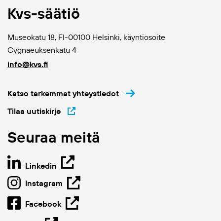
Kvs-säätiö
Museokatu 18, FI-00100 Helsinki, käyntiosoite
Cygnaeuksenkatu 4
info@kvs.fi
Katso tarkemmat yhteystiedot
Tilaa uutiskirje
Seuraa meitä
Linkedin
Instagram
Facebook