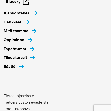
Bluesky
Ajankohtaista
Hankkeet
Mitä teemme
Oppiminen
Tapahtumat
Tilauskurssit
Säätiö
Tietosuojaseloste
Tietoa sivuston evästeistä
Ilmoituskanava