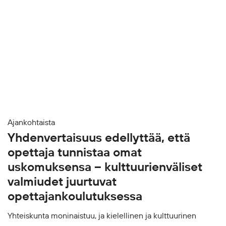
Ajankohtaista
Yhdenvertaisuus edellyttää, että
opettaja tunnistaa omat
uskomuksensa – kulttuurienväliset
valmiudet juurtuvat
opettajankoulutuksessa
Yhteiskunta moninaistuu, ja kielellinen ja kulttuurinen