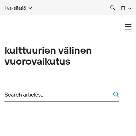
Fi
Kvs-säätiö
kulttuurien välinen
vuorovaikutus