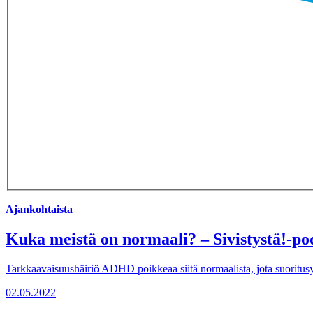
Ajankohtaista
Kuka meistä on normaali? – Sivistystä!-po
Tarkkaavaisuushäiriö ADHD poikkeaa siitä normaalista, jota suoritusyhtei
02.05.2022