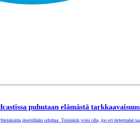
dcastissa puhutaan elämästä tarkkaavaisuus
skunta jäseniltään odottaa. Toisinkin voisi olla, jos eri tieteenalat saa