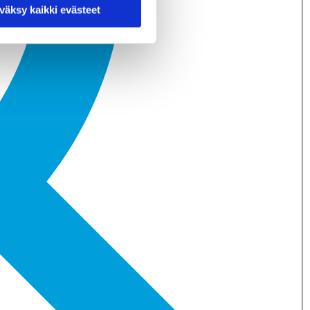
väksy kaikki evästeet