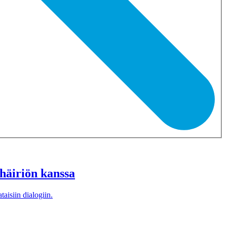
häiriön kanssa
taisiin dialogiin.